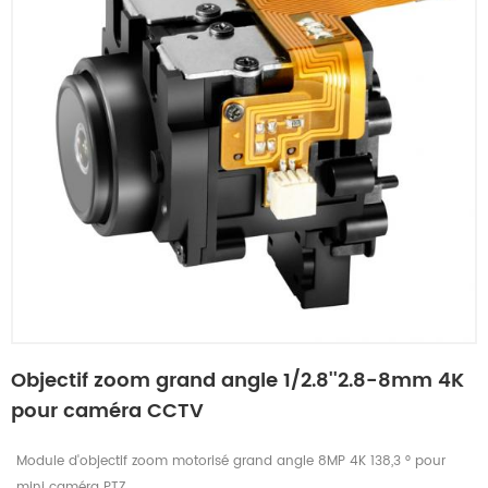
Objectif zoom grand angle 1/2.8''2.8-8mm 4K
pour caméra CCTV
Module d'objectif zoom motorisé grand angle 8MP 4K 138,3 ° pour
mini caméra PTZ