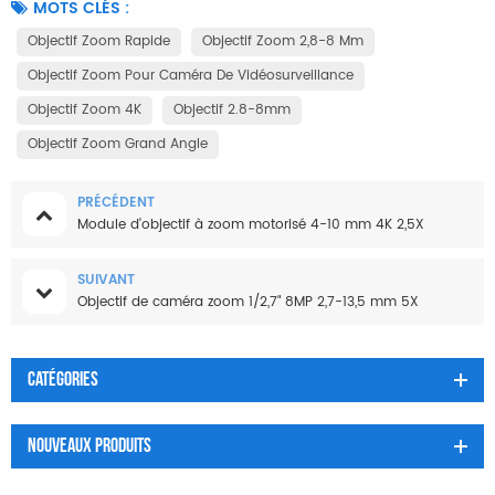
MOTS CLÉS :
Objectif Zoom Rapide
Objectif Zoom 2,8-8 Mm
Objectif Zoom Pour Caméra De Vidéosurveillance
Objectif Zoom 4K
Objectif 2.8-8mm
Objectif Zoom Grand Angle
PRÉCÉDENT
Module d'objectif à zoom motorisé 4-10 mm 4K 2,5X
SUIVANT
Objectif de caméra zoom 1/2,7" 8MP 2,7-13,5 mm 5X
Catégories
Nouveaux Produits