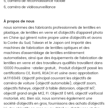
5, caméra de reconnaissance faciale
6, caméra de vidéosurveillance
À propos de nous
nous sommes des fabricants professionnels de lentilles en
plastique, de lentilles en verre et d'objectifs d'appareil photo
en Chine qui gèrent notre propre usine d'objectifs et avons
la Corée du Sud, Taïwan et le Japon ont importé des
machines de fabrication de lentilles optiques et des
machines d'assemblage de lentilles entièrement
automatisées, ainsi que des équipements de fabrication de
lentilles en verre et des travailleurs qualifiés travaillent dans
10000 Poussière -atelier gratuit。Produit d'objectif passé les
certifications CE, RoHS, REACH et usine avec approbation
IATF16949. Objectif principal couvrant les objectifs de
caméra de voiture (objectif automobile), objectif zoom,
objectifs fisheye, objectif à faible distorsion, objectif M7,
objectif grand angle M12, F1. Objectif 0 M16, objectif varifocal
motorisé, etc. Bien sûr, nous sommes également une
société d'objectifs en gros, fournissons des achats d'objectifs