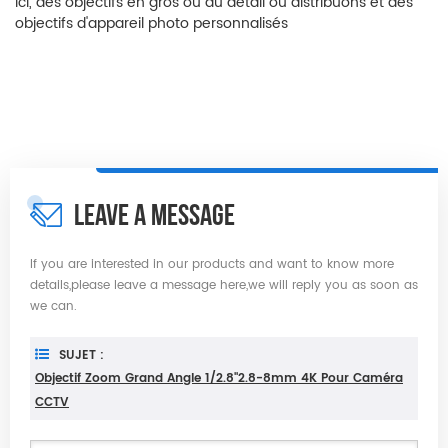
ici, des objectifs en gros ou au détail ou distribuons et des
objectifs d'appareil photo personnalisés
LEAVE A MESSAGE
If you are interested in our products and want to know more
details,please leave a message here,we will reply you as soon as
we can.
SUJET :
Objectif Zoom Grand Angle 1/2.8''2.8-8mm 4K Pour Caméra
CCTV