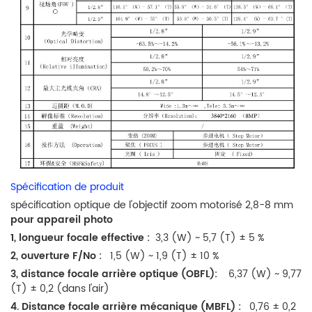
Spécification de produit
spécification optique de l'objectif zoom motorisé 2,8-8 mm
pour appareil photo
1, longueur focale effective :
3,3 (W) ~ 5,7 (T) ± 5 %
2, ouverture F/No :
1,5 (W) ~ 1,9 (T) ± 10 %
3, distance focale arrière optique (OBFL):
6,37 (W) ~ 9,77
(T) ± 0,2 (dans l'air)
4. Distance focale arrière mécanique (MBFL) :
0,76 ± 0,2